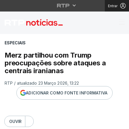
Entrar
Merz partilhou com Tr
ESPECIAIS
Merz partilhou com Trump
preocupações sobre ataques a
centrais iranianas
RTP
/
atualizado 23 Março 2026, 13:22
ADICIONAR COMO FONTE INFORMATIVA
OUVIR