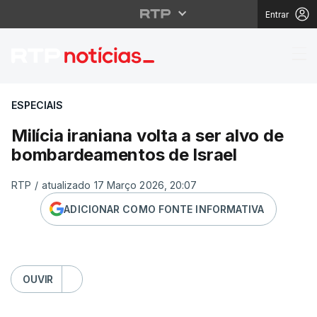
Entrar
Milícia iraniana volta
ESPECIAIS
Milícia iraniana volta a ser alvo de
bombardeamentos de Israel
RTP
/
atualizado 17 Março 2026, 20:07
ADICIONAR COMO FONTE INFORMATIVA
OUVIR