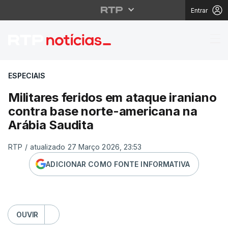
Entrar
Militares feridos em a
ESPECIAIS
Militares feridos em ataque iraniano
contra base norte-americana na
Arábia Saudita
RTP
/
atualizado 27 Março 2026, 23:53
ADICIONAR COMO FONTE INFORMATIVA
OUVIR