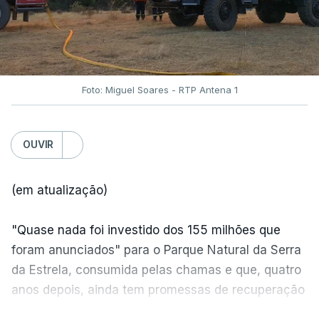
Foto: Miguel Soares - RTP Antena 1
OUVIR
(em atualização)
"Quase nada foi investido dos 155 milhões que
foram anunciados" para o Parque Natural da Serra
da Estrela, consumida pelas chamas e que, quatro
anos depois, ainda tem promessas de recuperação
por cumprir.