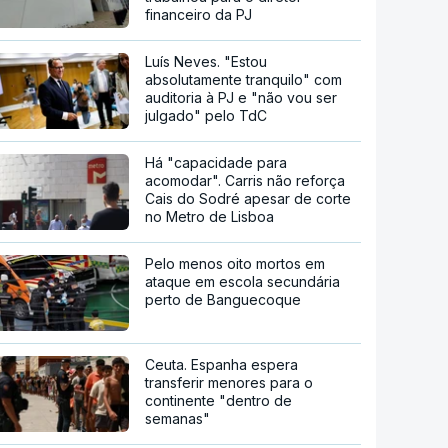
financeiro da PJ
Luís Neves. "Estou
absolutamente tranquilo" com
auditoria à PJ e "não vou ser
julgado" pelo TdC
Há "capacidade para
acomodar". Carris não reforça
Cais do Sodré apesar de corte
no Metro de Lisboa
Pelo menos oito mortos em
ataque em escola secundária
perto de Banguecoque
Ceuta. Espanha espera
transferir menores para o
continente "dentro de
semanas"