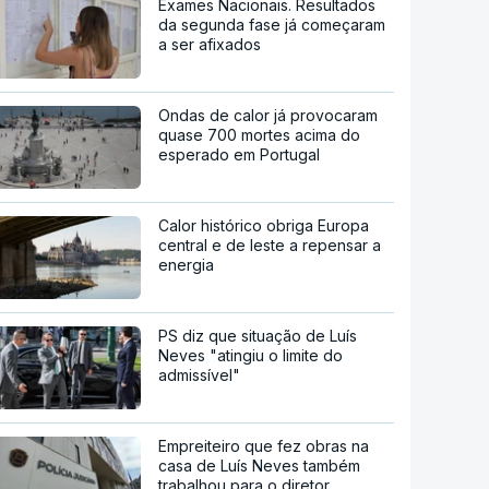
Exames Nacionais. Resultados
da segunda fase já começaram
a ser afixados
Ondas de calor já provocaram
quase 700 mortes acima do
esperado em Portugal
Calor histórico obriga Europa
central e de leste a repensar a
energia
PS diz que situação de Luís
Neves "atingiu o limite do
admissível"
Empreiteiro que fez obras na
casa de Luís Neves também
trabalhou para o diretor