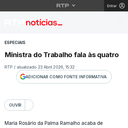
Entrar
Ministra do Trabalho f
ESPECIAIS
Ministra do Trabalho fala às quatro
RTP
/
atualizado 23 Abril 2026, 15:32
ADICIONAR COMO FONTE INFORMATIVA
OUVIR
Maria Rosário da Palma Ramalho acaba de