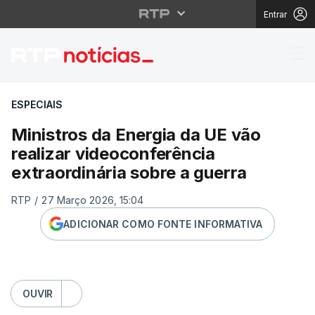
Entrar
Ministros da Energia d
ESPECIAIS
Ministros da Energia da UE vão
realizar videoconferência
extraordinária sobre a guerra
RTP
/
27 Março 2026, 15:04
ADICIONAR COMO FONTE INFORMATIVA
OUVIR