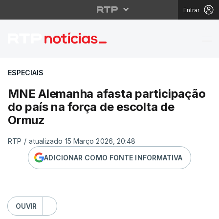
Entrar
MNE Alemanha afasta p
ESPECIAIS
MNE Alemanha afasta participação
do país na força de escolta de
Ormuz
RTP
/
atualizado 15 Março 2026, 20:48
ADICIONAR COMO FONTE INFORMATIVA
OUVIR