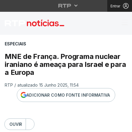
Entrar
MNE de França. Progra
ESPECIAIS
MNE de França. Programa nuclear
iraniano é ameaça para Israel e para
a Europa
RTP
/
atualizado 15 Junho 2025, 11:54
ADICIONAR COMO FONTE INFORMATIVA
OUVIR