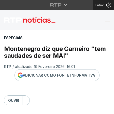
Entrar
Montenegro diz que C
ESPECIAIS
Montenegro diz que Carneiro "tem
saudades de ser MAI"
RTP
/
atualizado 19 Fevereiro 2026, 16:01
ADICIONAR COMO FONTE INFORMATIVA
OUVIR