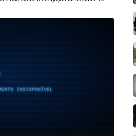
T
MENTO INDISPONÍVEL