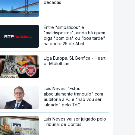
décadas
Entre "simpáticos" e
"maldispostos", ainda há quem
diga "bom dia" ou "boa tarde"
na ponte 25 de Abril
Liga Europa. SL Benfica - Heart
of Midlothian
Luís Neves. "Estou
absolutamente tranquilo" com
auditoria à PJ e "não vou ser
julgado" pelo TdC
Luís Neves vai ser julgado pelo
Tribunal de Contas