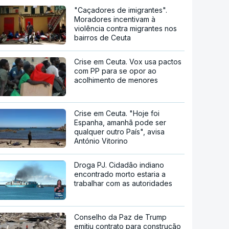
"Caçadores de imigrantes".
Moradores incentivam à
violência contra migrantes nos
bairros de Ceuta
Crise em Ceuta. Vox usa pactos
com PP para se opor ao
acolhimento de menores
Crise em Ceuta. "Hoje foi
Espanha, amanhã pode ser
qualquer outro País", avisa
António Vitorino
Droga PJ. Cidadão indiano
encontrado morto estaria a
trabalhar com as autoridades
Conselho da Paz de Trump
emitiu contrato para construção