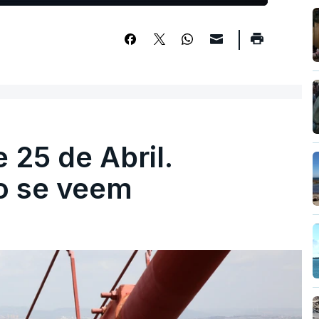
 25 de Abril.
ão se veem