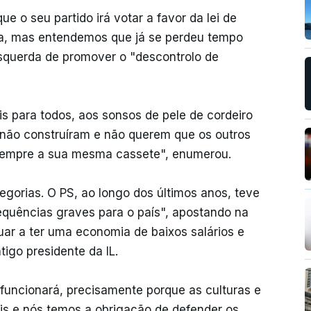
que o seu partido irá votar a favor da lei de
ca, mas entendemos que já se perdeu tempo
Esquerda de promover o "descontrolo de
 para todos, aos sonsos de pele de cordeiro
 não construíram e não querem que os outros
sempre a sua mesma cassete", enumerou.
orias. O PS, ao longo dos últimos anos, teve
quências graves para o país", apostando na
ar a ter uma economia de baixos salários e
tigo presidente da IL.
funcionará, precisamente porque as culturas e
is e nós temos a obrigação de defender os