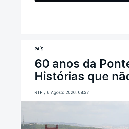
PAÍS
60 anos da Ponte
Histórias que n
RTP
/
6 Agosto 2026, 08:37