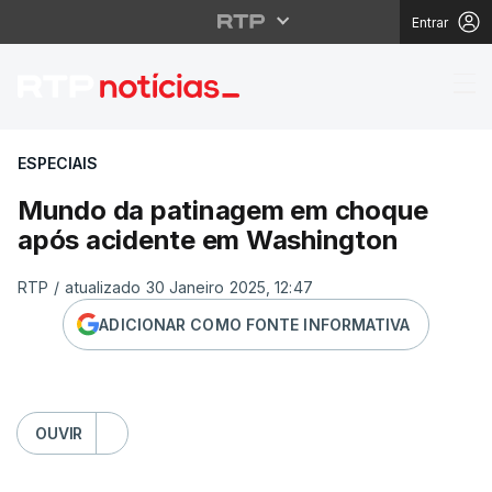
Entrar
Mundo da patinagem 
ESPECIAIS
Mundo da patinagem em choque
após acidente em Washington
RTP
/
atualizado 30 Janeiro 2025, 12:47
ADICIONAR COMO FONTE INFORMATIVA
OUVIR