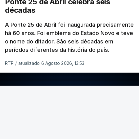
Ponte 25 de Abril celebra seis
décadas
A Ponte 25 de Abril foi inaugurada precisamente
há 60 anos. Foi emblema do Estado Novo e teve
o nome do ditador. São seis décadas em
períodos diferentes da história do país.
RTP
/
atualizado 6 Agosto 2026, 13:53
ERRO
100
ERROR ON HTML5 MEDIA ELEMENT
ESTE CONTEÚDO ESTÁ NESTE MOMENTO
INDISPONÍVEL