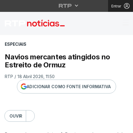
Entrar
Navios mercantes atin
ESPECIAIS
Navios mercantes atingidos no
Estreito de Ormuz
RTP
/
18 Abril 2026, 11:50
ADICIONAR COMO FONTE INFORMATIVA
OUVIR