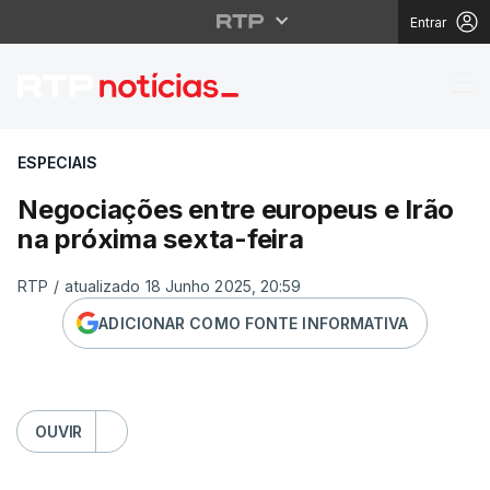
Entrar
Negociações entre eur
ESPECIAIS
Negociações entre europeus e Irão
na próxima sexta-feira
RTP
/
atualizado 18 Junho 2025, 20:59
ADICIONAR COMO FONTE INFORMATIVA
OUVIR