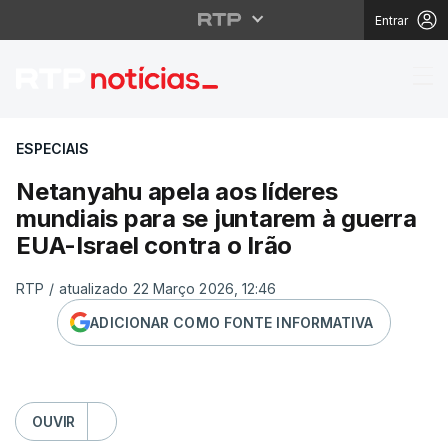
Entrar
Netanyahu apela aos lí
ESPECIAIS
Netanyahu apela aos líderes
mundiais para se juntarem à guerra
EUA-Israel contra o Irão
RTP
/
atualizado 22 Março 2026, 12:46
ADICIONAR COMO FONTE INFORMATIVA
OUVIR