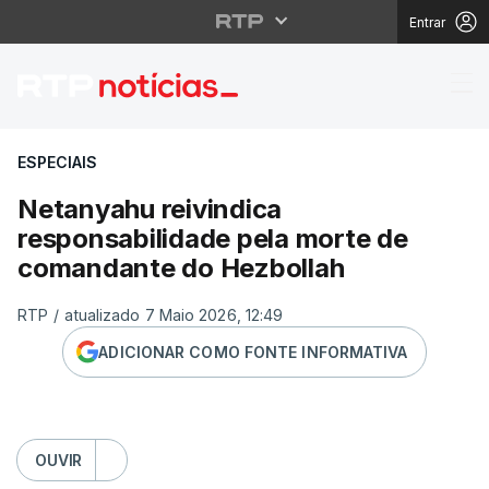
Entrar
Netanyahu reivindica 
ESPECIAIS
Netanyahu reivindica
responsabilidade pela morte de
comandante do Hezbollah
RTP
/
atualizado 7 Maio 2026, 12:49
ADICIONAR COMO FONTE INFORMATIVA
OUVIR