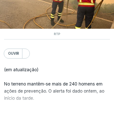
RTP
OUVIR
(em atualização)
No terreno mantêm-se mais de 240 homens em
ações de prevenção. O alerta foi dado ontem, ao
início da tarde.
Mais de 20 mil pessoas foram retiradas de casa