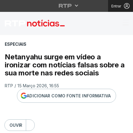
Entrar
Netanyahu surge em víd
ESPECIAIS
Netanyahu surge em vídeo a
ironizar com notícias falsas sobre a
sua morte nas redes sociais
RTP
/
15 Março 2026, 16:55
ADICIONAR COMO FONTE INFORMATIVA
OUVIR