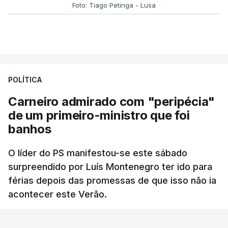
Foto: Tiago Petinga - Lusa
POLÍTICA
Carneiro admirado com "peripécia"
de um primeiro-ministro que foi
banhos
O líder do PS manifestou-se este sábado
surpreendido por Luís Montenegro ter ido para
férias depois das promessas de que isso não ia
acontecer este Verão.
RTP
/
atualizado 8 Agosto 2026, 21:26