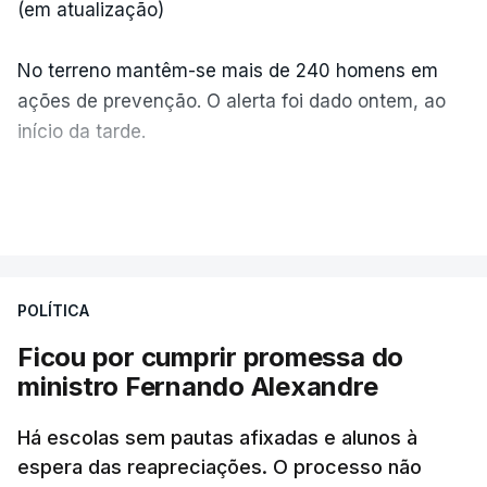
(em atualização)
No terreno mantêm-se mais de 240 homens em
ações de prevenção. O alerta foi dado ontem, ao
início da tarde.
Mais de 20 mil pessoas foram retiradas de casa
VER MAIS
por causa dos violentos incêndios no Canadá
POLÍTICA
Ficou por cumprir promessa do
ministro Fernando Alexandre
Há escolas sem pautas afixadas e alunos à
espera das reapreciações. O processo não