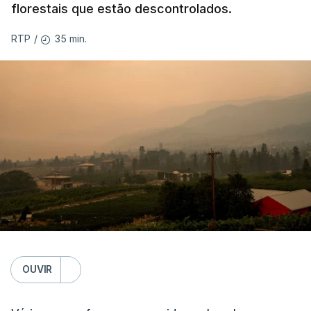
florestais que estão descontrolados.
35 min.
RTP
/
OUVIR