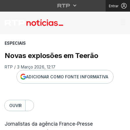
Entrar
Novas explosões em 
ESPECIAIS
Novas explosões em Teerão
RTP
/
3 Março 2026, 12:17
ADICIONAR COMO FONTE INFORMATIVA
OUVIR
Jornalistas da agência France-Presse