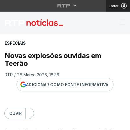
Entrar
Novas explosões ouvi
ESPECIAIS
Novas explosões ouvidas em
Teerão
RTP
/
28 Março 2026, 18:36
ADICIONAR COMO FONTE INFORMATIVA
OUVIR