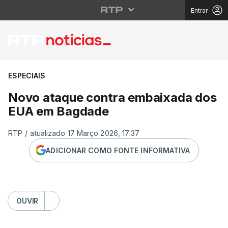
Entrar
Novo ataque contra 
ESPECIAIS
Novo ataque contra embaixada dos
EUA em Bagdade
RTP
/
atualizado 17 Março 2026, 17:37
ADICIONAR COMO FONTE INFORMATIVA
OUVIR