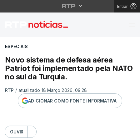
Entrar
Novo sistema de defes
ESPECIAIS
Novo sistema de defesa aérea
Patriot foi implementado pela NATO
no sul da Turquia.
RTP
/
atualizado 18 Março 2026, 09:28
ADICIONAR COMO FONTE INFORMATIVA
OUVIR