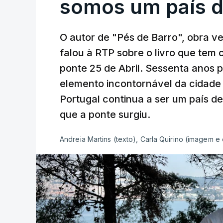
somos um país d
O autor de "Pés de Barro", obra 
falou à RTP sobre o livro que tem
ponte 25 de Abril. Sessenta anos
elemento incontornável da cidade
Portugal continua a ser um país d
que a ponte surgiu.
Andreia Martins (texto), Carla Quirino (imagem e