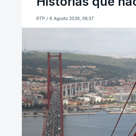
Histórias que n
RTP
/
6 Agosto 2026, 08:37