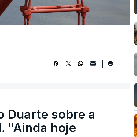
o Duarte sobre a
. "Ainda hoje