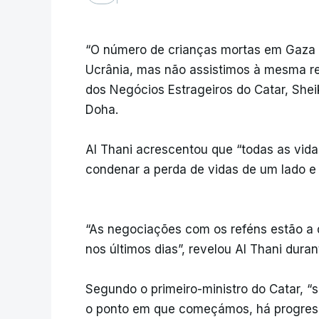
“O número de crianças mortas em Gaza 
Ucrânia, mas não assistimos à mesma rea
dos Negócios Estrageiros do Catar, Sh
Doha.
Al Thani acrescentou que “todas as vi
condenar a perda de vidas de um lado e l
“As negociações com os reféns estão a 
nos últimos dias”, revelou Al Thani dur
Segundo o primeiro-ministro do Catar,
o ponto em que começámos, há progres