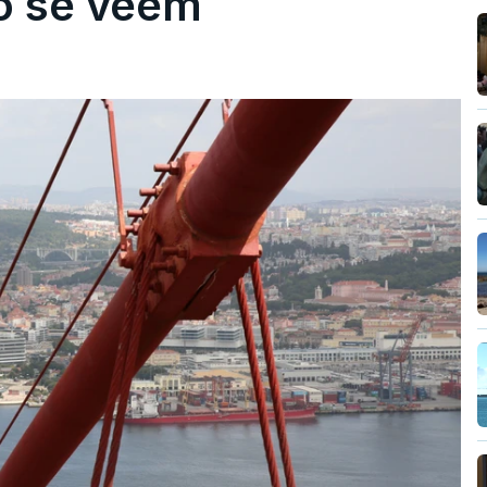
ão se veem