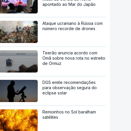
apontado ao Mar do Japão
Ataque ucraniano à Rússia com
número recorde de drones
Teerão anuncia acordo com
Omã sobre nova rota no estreito
de Ormuz
DGS emite recomendações
para observação segura do
eclipse solar
Remoinhos no Sol baralham
satélites