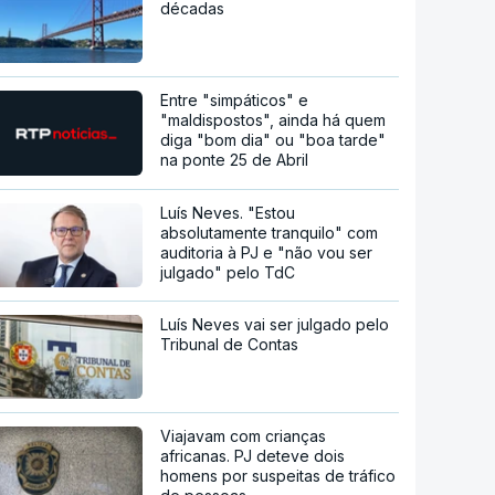
décadas
Entre "simpáticos" e
"maldispostos", ainda há quem
diga "bom dia" ou "boa tarde"
na ponte 25 de Abril
Luís Neves. "Estou
absolutamente tranquilo" com
auditoria à PJ e "não vou ser
julgado" pelo TdC
Luís Neves vai ser julgado pelo
Tribunal de Contas
Viajavam com crianças
africanas. PJ deteve dois
homens por suspeitas de tráfico