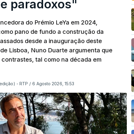
e paradoxos"
vencedora do Prémio LeYa em 2024,
 como pano de fundo a construção da
 passados desde a inauguração deste
 de Lisboa, Nuno Duarte argumenta que
e contrastes, tal como na década em
 edição) - RTP
/
6 Agosto 2026, 15:53