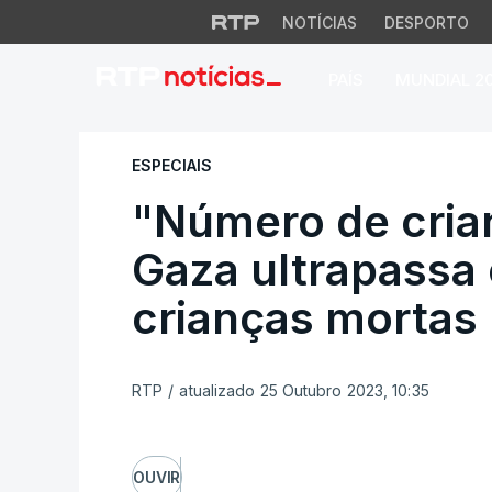
NOTÍCIAS
DESPORTO
PAÍS
MUNDIAL 2
"Número de crianç
ESPECIAIS
"Número de cria
Gaza ultrapassa
crianças mortas 
RTP
/
atualizado 25 Outubro 2023, 10:35
OUVIR