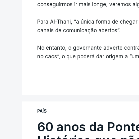
conseguirmos ir mais longe, veremos a
Para Al-Thani, “a única forma de chega
canais de comunicação abertos”.
No entanto, o governante adverte contra
no caos”, o que poderá dar origem a “uma
PAÍS
60 anos da Ponte