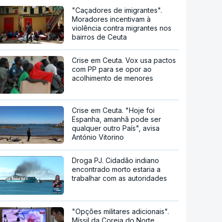
"Caçadores de imigrantes".
Moradores incentivam à
violência contra migrantes nos
bairros de Ceuta
Crise em Ceuta. Vox usa pactos
com PP para se opor ao
acolhimento de menores
Crise em Ceuta. "Hoje foi
Espanha, amanhã pode ser
qualquer outro País", avisa
António Vitorino
Droga PJ. Cidadão indiano
encontrado morto estaria a
trabalhar com as autoridades
"Opções militares adicionais".
Míssil da Coreia do Norte