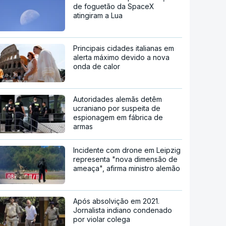
de foguetão da SpaceX
atingiram a Lua
Principais cidades italianas em
alerta máximo devido a nova
onda de calor
Autoridades alemãs detêm
ucraniano por suspeita de
espionagem em fábrica de
armas
Incidente com drone em Leipzig
representa "nova dimensão de
ameaça", afirma ministro alemão
Após absolvição em 2021.
Jornalista indiano condenado
por violar colega