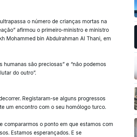
ultrapassa o número de crianças mortas na
ção” afirmou o primeiro-ministro e ministro
eikh Mohammed bin Abdulrahman Al Thani, em
das humanas são preciosas” e “não podemos
utar do outro”.
decorrer. Registaram-se alguns progressos
ante um encontro com o seu homólogo turco.
 “se compararmos o ponto em que estamos com
sos. Estamos esperançados. E se