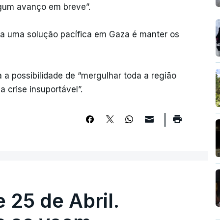
lgum avanço em breve”.
r a uma solução pacífica em Gaza é manter os
 a possibilidade de “mergulhar toda a região
 crise insuportável”.
 25 de Abril.