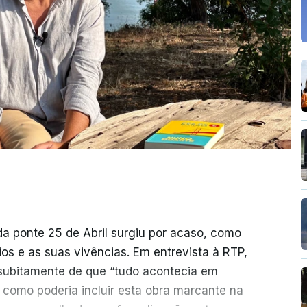
da ponte 25 de Abril surgiu por acaso, como
rios e as suas vivências. Em entrevista à RTP,
ubitamente de que “tudo acontecia em
 como poderia incluir esta obra marcante na