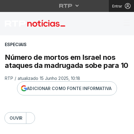
Entrar
Número de mortos em 
ESPECIAIS
Número de mortos em Israel nos
ataques da madrugada sobe para 10
RTP
/
atualizado 15 Junho 2025, 10:18
ADICIONAR COMO FONTE INFORMATIVA
OUVIR