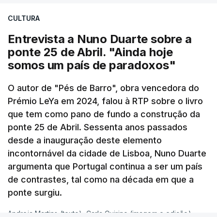
CULTURA
Entrevista a Nuno Duarte sobre a
ponte 25 de Abril. "Ainda hoje
somos um país de paradoxos"
O autor de "Pés de Barro", obra vencedora do
Prémio LeYa em 2024, falou à RTP sobre o livro
que tem como pano de fundo a construção da
ponte 25 de Abril. Sessenta anos passados
desde a inauguração deste elemento
incontornável da cidade de Lisboa, Nuno Duarte
argumenta que Portugal continua a ser um país
de contrastes, tal como na década em que a
ponte surgiu.
Andreia Martins (texto), Carla Quirino (imagem e edição) -