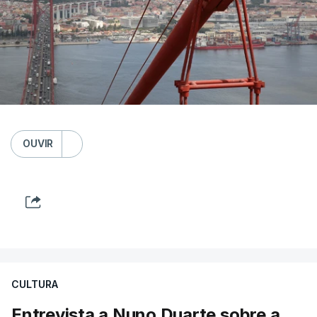
OUVIR
CULTURA
Entrevista a Nuno Duarte sobre a