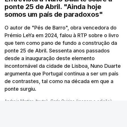
ponte 25 de Abril. "Ainda hoje
somos um país de paradoxos"
O autor de "Pés de Barro", obra vencedora do
Prémio LeYa em 2024, falou à RTP sobre o livro
que tem como pano de fundo a construção da
ponte 25 de Abril. Sessenta anos passados
desde a inauguração deste elemento
incontornável da cidade de Lisboa, Nuno Duarte
argumenta que Portugal continua a ser um país
de contrastes, tal como na década em que a
ponte surgiu.
Andreia Martins (texto), Carla Quirino (imagem e edição) -
RTP
/
6 Agosto 2026, 15:53