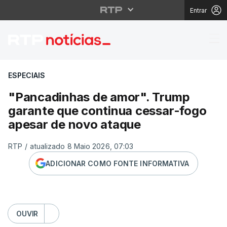
Entrar
"Pancadinhas de amor"
ESPECIAIS
"Pancadinhas de amor". Trump
garante que continua cessar-fogo
apesar de novo ataque
RTP
/
atualizado 8 Maio 2026, 07:03
ADICIONAR COMO FONTE INFORMATIVA
OUVIR