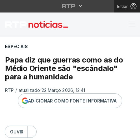
Entrar
Papa diz que guerras 
ESPECIAIS
Papa diz que guerras como as do
Médio Oriente são "escândalo"
para a humanidade
RTP
/
atualizado 22 Março 2026, 12:41
ADICIONAR COMO FONTE INFORMATIVA
OUVIR