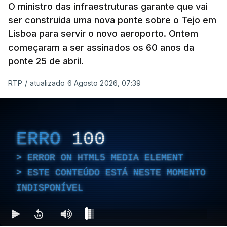
O ministro das infraestruturas garante que vai
ser construida uma nova ponte sobre o Tejo em
Lisboa para servir o novo aeroporto. Ontem
começaram a ser assinados os 60 anos da
ponte 25 de abril.
RTP
/
atualizado 6 Agosto 2026, 07:39
ERRO
100
ERROR ON HTML5 MEDIA ELEMENT
ESTE CONTEÚDO ESTÁ NESTE MOMENTO
INDISPONÍVEL