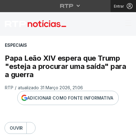
Entrar
Papa Leão XIV espera 
ESPECIAIS
Papa Leão XIV espera que Trump
"esteja a procurar uma saída" para
a guerra
RTP
/
atualizado 31 Março 2026, 21:06
ADICIONAR COMO FONTE INFORMATIVA
OUVIR