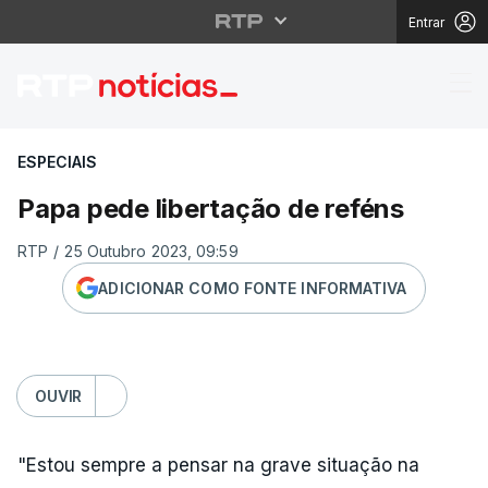
Entrar
Papa pede libertação 
ESPECIAIS
Papa pede libertação de reféns
RTP
/
25 Outubro 2023, 09:59
ADICIONAR COMO FONTE INFORMATIVA
OUVIR
"Estou sempre a pensar na grave situação na