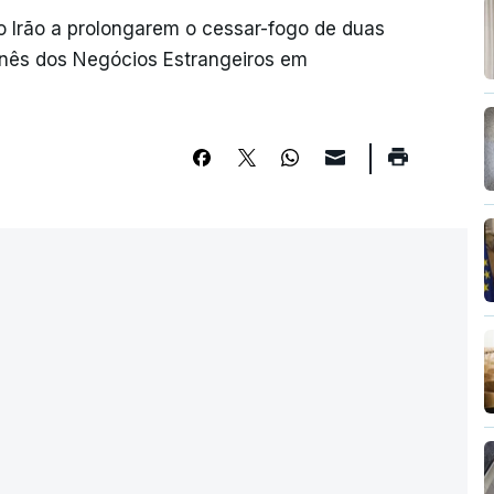
o Irão a prolongarem o cessar-fogo de duas
anês dos Negócios Estrangeiros em