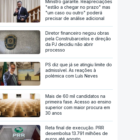
Ministro garante. Reapreciações
"estão a chegar no prazo" mas
"um caso ou outro" poderá
precisar de análise adicional
Diretor financeiro negou obras
pela Construbarcelos e direção
da PJ decidiu não abrir
processo
PS diz que já se atingiu limite do
admissível. As reações à
polémica com Luís Neves
Mais de 60 mil candidatos na
primeira fase. Acesso ao ensino
superior com maior procura em
30 anos
Reta final de execução. PRR
desembolsa 13.791 milhões de
euros até agosto