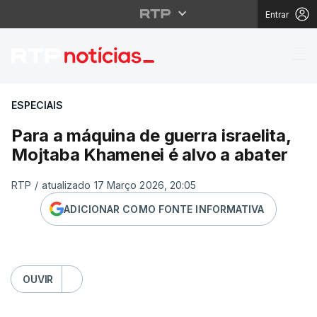
Entrar
Para a máquina de guer
ESPECIAIS
Para a máquina de guerra israelita,
Mojtaba Khamenei é alvo a abater
RTP
/
atualizado 17 Março 2026, 20:05
ADICIONAR COMO FONTE INFORMATIVA
OUVIR