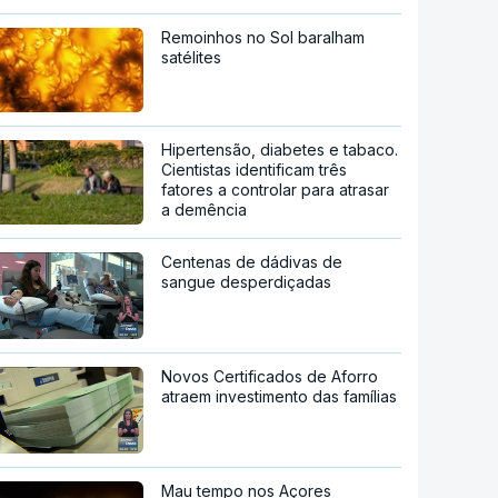
Remoinhos no Sol baralham
satélites
Hipertensão, diabetes e tabaco.
Cientistas identificam três
fatores a controlar para atrasar
a demência
Centenas de dádivas de
sangue desperdiçadas
Novos Certificados de Aforro
atraem investimento das famílias
Mau tempo nos Açores