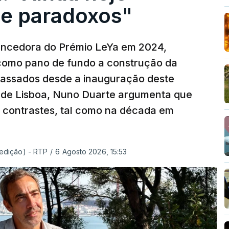
e paradoxos"
vencedora do Prémio LeYa em 2024,
 como pano de fundo a construção da
 passados desde a inauguração deste
 de Lisboa, Nuno Duarte argumenta que
e contrastes, tal como na década em
 edição) - RTP
/
6 Agosto 2026, 15:53