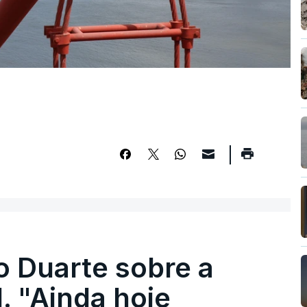
o Duarte sobre a
. "Ainda hoje