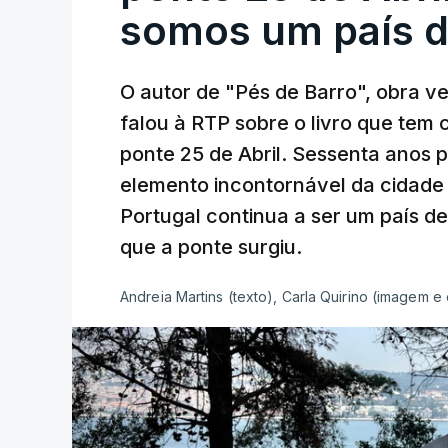
somos um país d
O autor de "Pés de Barro", obra 
falou à RTP sobre o livro que tem
ponte 25 de Abril. Sessenta anos
elemento incontornável da cidade
Portugal continua a ser um país d
que a ponte surgiu.
Andreia Martins (texto), Carla Quirino (imagem e