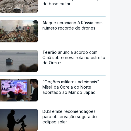
de base militar
Ataque ucraniano à Rússia com
número recorde de drones
Teerão anuncia acordo com
Omã sobre nova rota no estreito
de Ormuz
"Opções militares adicionais".
Míssil da Coreia do Norte
apontado ao Mar do Japão
DGS emite recomendações
para observação segura do
eclipse solar