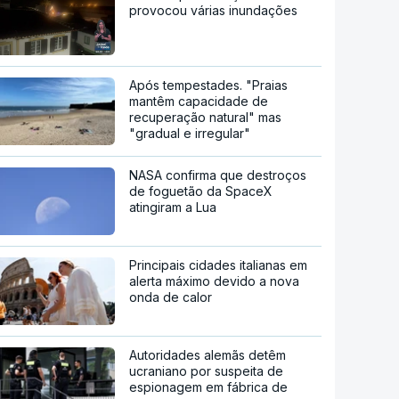
provocou várias inundações
Após tempestades. "Praias
mantêm capacidade de
recuperação natural" mas
"gradual e irregular"
NASA confirma que destroços
de foguetão da SpaceX
atingiram a Lua
Principais cidades italianas em
alerta máximo devido a nova
onda de calor
Autoridades alemãs detêm
ucraniano por suspeita de
espionagem em fábrica de