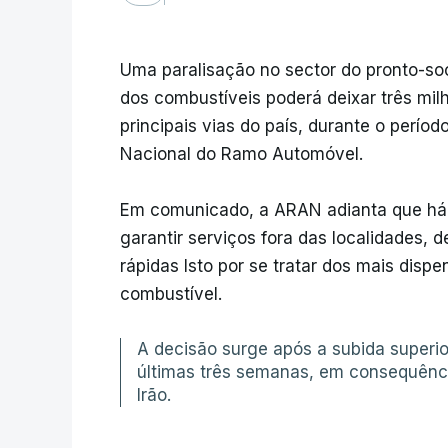
Uma paralisação no sector do pronto-so
dos combustíveis poderá deixar três mil
principais vias do país, durante o perío
Nacional do Ramo Automóvel.
Em comunicado, a ARAN adianta que há 
garantir serviços fora das localidades,
rápidas Isto por se tratar dos mais dis
combustível.
A decisão surge após a subida superi
últimas três semanas, em consequênci
Irão.