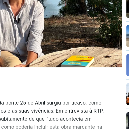
da ponte 25 de Abril surgiu por acaso, como
rios e as suas vivências. Em entrevista à RTP,
ubitamente de que “tudo acontecia em
 como poderia incluir esta obra marcante na