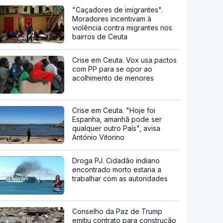
"Caçadores de imigrantes".
Moradores incentivam à
violência contra migrantes nos
bairros de Ceuta
Crise em Ceuta. Vox usa pactos
com PP para se opor ao
acolhimento de menores
Crise em Ceuta. "Hoje foi
Espanha, amanhã pode ser
qualquer outro País", avisa
António Vitorino
Droga PJ. Cidadão indiano
encontrado morto estaria a
trabalhar com as autoridades
Conselho da Paz de Trump
emitiu contrato para construção