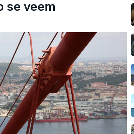
ão se veem