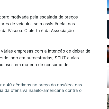
corro motivada pela escalada de preços
hares de veículos sem assistência, nas
do da Páscoa. O alerta é da Associação
várias empresas com a intenção de deixar de
 desde logo em autoestradas, SCUT e vias
pendiosos em matéria de consumo de
or a 40 cêntimos no preço do gasóleo, nas
a da ofensiva israelo-americana contra o