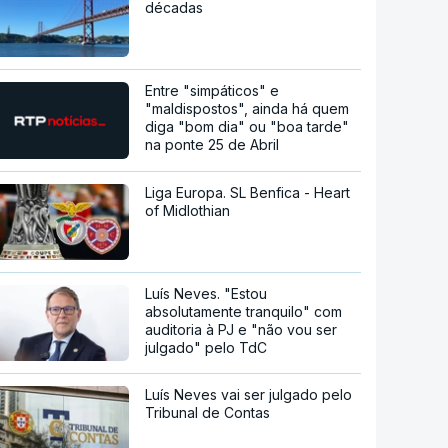
décadas
Entre "simpáticos" e
"maldispostos", ainda há quem
diga "bom dia" ou "boa tarde"
na ponte 25 de Abril
Liga Europa. SL Benfica - Heart
of Midlothian
Luís Neves. "Estou
absolutamente tranquilo" com
auditoria à PJ e "não vou ser
julgado" pelo TdC
Luís Neves vai ser julgado pelo
Tribunal de Contas