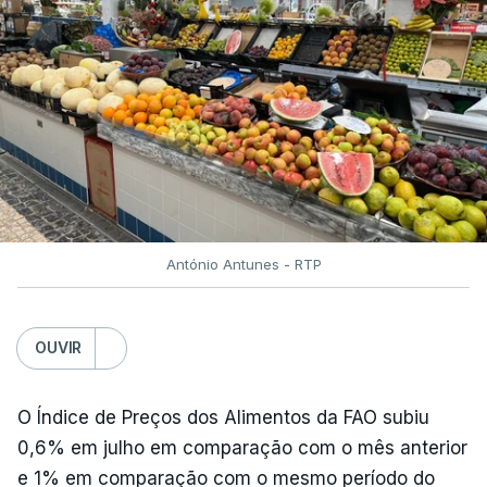
António Antunes - RTP
OUVIR
O Índice de Preços dos Alimentos da FAO subiu
0,6% em julho em comparação com o mês anterior
e 1% em comparação com o mesmo período do