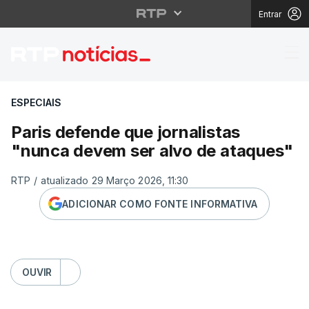
Entrar
Paris defende que jor
ESPECIAIS
Paris defende que jornalistas
"nunca devem ser alvo de ataques"
RTP
/
atualizado 29 Março 2026, 11:30
ADICIONAR COMO FONTE INFORMATIVA
OUVIR