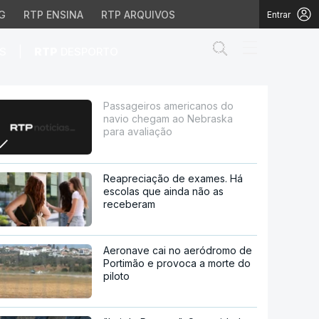
G
RTP ENSINA
RTP ARQUIVOS
Entrar
Abrir campo de
|
S
RTP
DESPORTO
ao Nebraska para aval
Passageiros americanos do
navio chegam ao Nebraska
para avaliação
Reapreciação de exames. Há
escolas que ainda não as
receberam
Aeronave cai no aeródromo de
Portimão e provoca a morte do
piloto