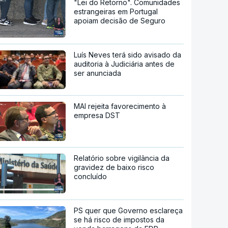
"Lei do Retorno". Comunidades
estrangeiras em Portugal
apoiam decisão de Seguro
Luís Neves terá sido avisado da
auditoria à Judiciária antes de
ser anunciada
MAI rejeita favorecimento à
empresa DST
Relatório sobre vigilância da
gravidez de baixo risco
concluído
PS quer que Governo esclareça
se há risco de impostos da