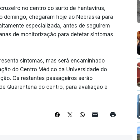
ruzeiro no centro do surto de hantavírus,
no domingo, chegaram hoje ao Nebraska para
ltamente especializada, antes de seguirem
nas de monitorização para detetar sintomas
presenta sintomas, mas será encaminhado
nção do Centro Médico da Universidade do
ição. Os restantes passageiros serão
e Quarentena do centro, para avaliação e