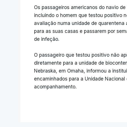
Os passageiros americanos do navio de c
incluindo o homem que testou positivo 
avaliação numa unidade de quarentena a
para as suas casas e passarem por sema
de infeção.
O passageiro que testou positivo não a
diretamente para a unidade de bioconte
Nebraska, em Omaha, informou a institu
encaminhados para a Unidade Nacional d
acompanhamento.