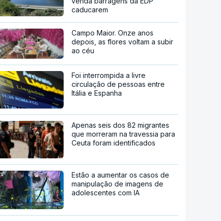
venda barragens da EDP
caducarem
Campo Maior. Onze anos
depois, as flores voltam a subir
ao céu
Foi interrompida a livre
circulação de pessoas entre
Itália e Espanha
Apenas seis dos 82 migrantes
que morreram na travessia para
Ceuta foram identificados
Estão a aumentar os casos de
manipulação de imagens de
adolescentes com IA