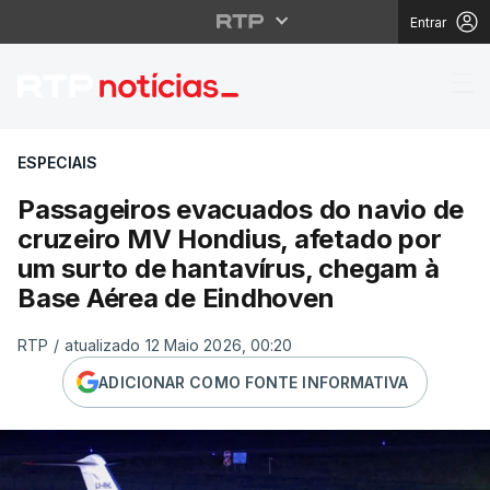
Entrar
Passageiros evacuados
ESPECIAIS
Passageiros evacuados do navio de
cruzeiro MV Hondius, afetado por
um surto de hantavírus, chegam à
Base Aérea de Eindhoven
RTP
/
atualizado 12 Maio 2026, 00:20
ADICIONAR COMO FONTE INFORMATIVA