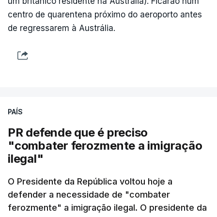
um britânico residente na Austrália). Ficarão num
centro de quarentena próximo do aeroporto antes
de regressarem à Austrália.
PAÍS
PR defende que é preciso
"combater ferozmente a imigração
ilegal"
O Presidente da República voltou hoje a
defender a necessidade de "combater
ferozmente" a imigração ilegal. O presidente da