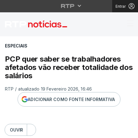
Entrar
PCP quer saber se trab
ESPECIAIS
PCP quer saber se trabalhadores
afetados vão receber totalidade dos
salários
RTP
/
atualizado 19 Fevereiro 2026, 16:46
ADICIONAR COMO FONTE INFORMATIVA
OUVIR