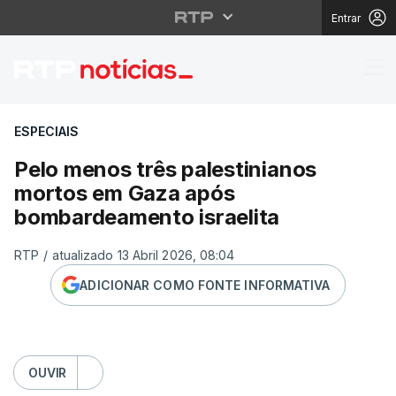
Entrar
Pelo menos três pales
ESPECIAIS
Pelo menos três palestinianos
mortos em Gaza após
bombardeamento israelita
RTP
/
atualizado 13 Abril 2026, 08:04
ADICIONAR COMO FONTE INFORMATIVA
OUVIR