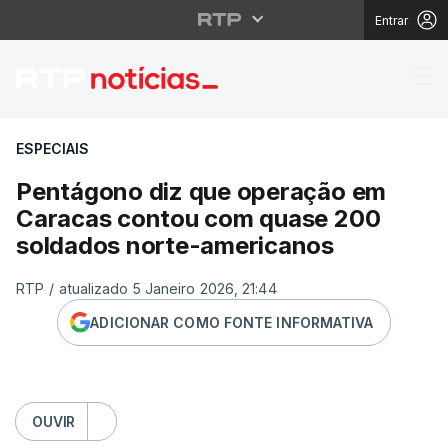
Entrar
Pentágono diz que op
ESPECIAIS
Pentágono diz que operação em
Caracas contou com quase 200
soldados norte-americanos
RTP
/
atualizado 5 Janeiro 2026, 21:44
ADICIONAR COMO FONTE INFORMATIVA
OUVIR