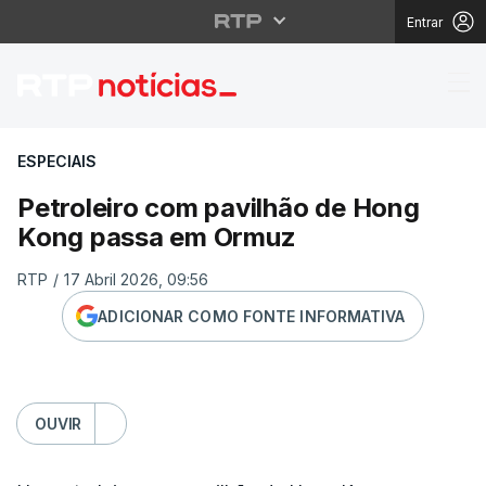
Entrar
Petroleiro com pavil
ESPECIAIS
Petroleiro com pavilhão de Hong
Kong passa em Ormuz
RTP
/
17 Abril 2026, 09:56
ADICIONAR COMO FONTE INFORMATIVA
OUVIR