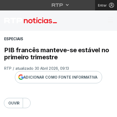
Entrar
PIB francês manteve-se
ESPECIAIS
PIB francês manteve-se estável no
primeiro trimestre
RTP
/
atualizado 30 Abril 2026, 09:13
ADICIONAR COMO FONTE INFORMATIVA
OUVIR