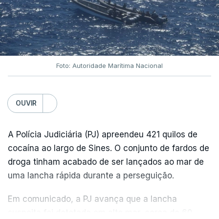
Foto: Autoridade Marítima Nacional
OUVIR
A Polícia Judiciária (PJ) apreendeu 421 quilos de
cocaína ao largo de Sines. O conjunto de fardos de
droga tinham acabado de ser lançados ao mar de
uma lancha rápida durante a perseguição.
Em comunicado, a PJ avança que a lancha
suspeita foi detetada em alto mar, cerca de 60