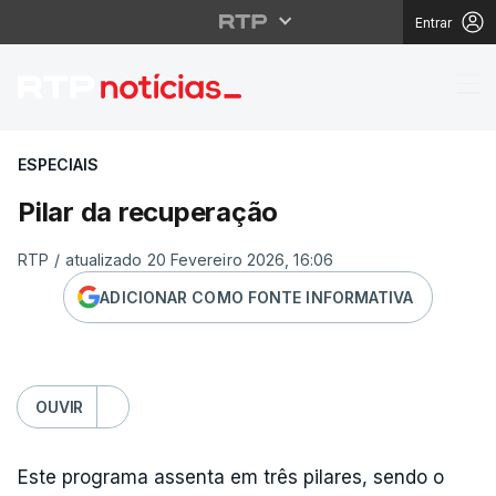
Entrar
Pilar da recuperação
ESPECIAIS
Pilar da recuperação
RTP
/
atualizado 20 Fevereiro 2026, 16:06
ADICIONAR COMO FONTE INFORMATIVA
OUVIR
Este programa assenta em três pilares, sendo o