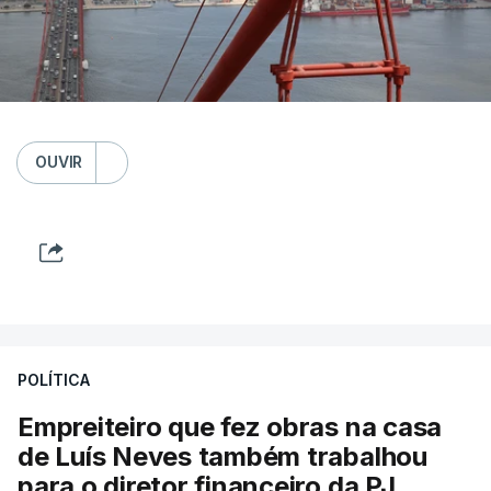
OUVIR
POLÍTICA
Empreiteiro que fez obras na casa
de Luís Neves também trabalhou
para o diretor financeiro da PJ