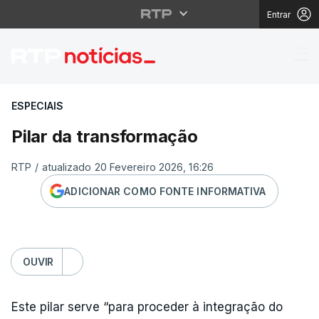
Entrar
Pilar da transformação
ESPECIAIS
Pilar da transformação
RTP
/
atualizado 20 Fevereiro 2026, 16:26
ADICIONAR COMO FONTE INFORMATIVA
OUVIR
Este pilar serve “para proceder à integração do