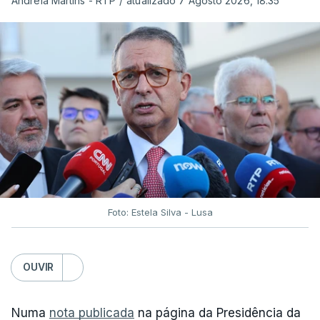
Andreia Martins - RTP
/
atualizado 7 Agosto 2026, 18:35
Foto: Estela Silva - Lusa
OUVIR
Numa
nota publicada
na página da Presidência da