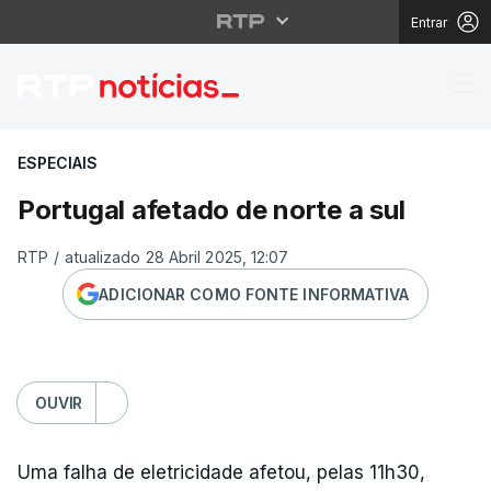
Entrar
Portugal afetado de no
ESPECIAIS
Portugal afetado de norte a sul
RTP
/
atualizado 28 Abril 2025, 12:07
ADICIONAR COMO FONTE INFORMATIVA
OUVIR
Uma falha de eletricidade afetou, pelas 11h30,