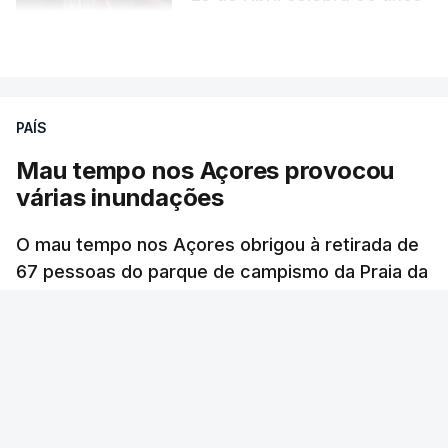
atualizado 6 Agosto 2026, 13:02
VER MAIS
PAÍS
Mau tempo nos Açores provocou
várias inundações
O mau tempo nos Açores obrigou à retirada de
67 pessoas do parque de campismo da Praia da
Vitória, na ilha Terceira. Dezenas estão alojadas
numa escola.
RTP
/
atualizado 6 Agosto 2026, 13:24