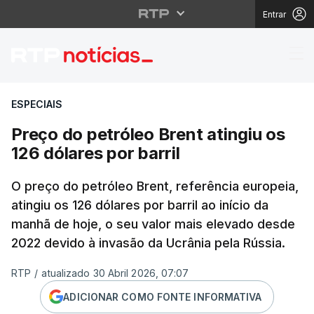
Entrar
Preço do petróleo Brent
ESPECIAIS
Preço do petróleo Brent atingiu os
126 dólares por barril
O preço do petróleo Brent, referência europeia,
atingiu os 126 dólares por barril ao início da
manhã de hoje, o seu valor mais elevado desde
2022 devido à invasão da Ucrânia pela Rússia.
RTP
/
atualizado 30 Abril 2026, 07:07
ADICIONAR COMO FONTE INFORMATIVA