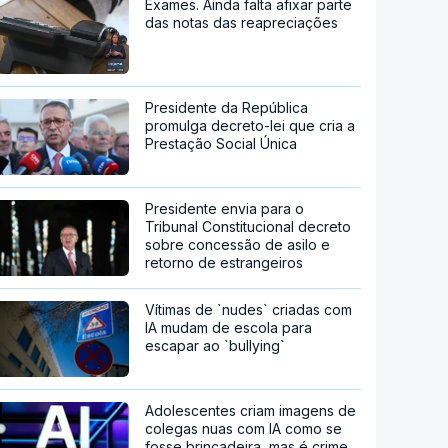
Exames. Ainda falta afixar parte
das notas das reapreciações
Presidente da República
promulga decreto-lei que cria a
Prestação Social Única
Presidente envia para o
Tribunal Constitucional decreto
sobre concessão de asilo e
retorno de estrangeiros
Vítimas de `nudes` criadas com
IA mudam de escola para
escapar ao `bullying`
Adolescentes criam imagens de
colegas nuas com IA como se
fosse brincadeira, mas é crime