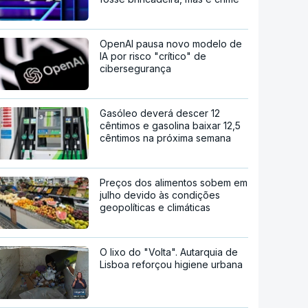
OpenAI pausa novo modelo de
IA por risco "crítico" de
cibersegurança
Gasóleo deverá descer 12
cêntimos e gasolina baixar 12,5
cêntimos na próxima semana
Preços dos alimentos sobem em
julho devido às condições
geopolíticas e climáticas
O lixo do "Volta". Autarquia de
Lisboa reforçou higiene urbana