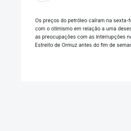
Os preços do petróleo caíram na sexta-fe
com o otimismo em relação a uma desesc
as preocupações com as interrupções n
Estreito de Ormuz antes do fim de sema