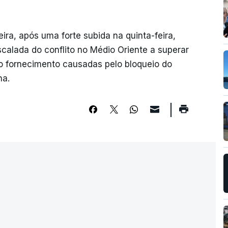
ira, após uma forte subida na quinta-feira,
alada do conflito no Médio Oriente a superar
o fornecimento causadas pelo bloqueio do
na.