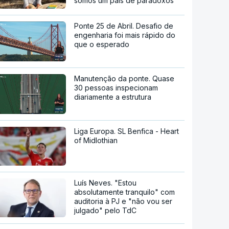
somos um país de paradoxos"
Ponte 25 de Abril. Desafio de
engenharia foi mais rápido do
que o esperado
Manutenção da ponte. Quase
30 pessoas inspecionam
diariamente a estrutura
Liga Europa. SL Benfica - Heart
of Midlothian
Luís Neves. "Estou
absolutamente tranquilo" com
auditoria à PJ e "não vou ser
julgado" pelo TdC