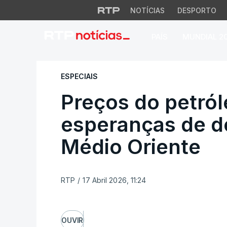
NOTÍCIAS
DESPORTO
PAÍS
MUNDIAL 2
Preços do petróle
ESPECIAIS
Preços do petró
esperanças de d
Médio Oriente
RTP
/
17 Abril 2026, 11:24
OUVIR