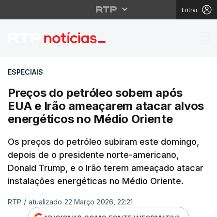
Entrar
Preços do petróleo so
ESPECIAIS
Preços do petróleo sobem após
EUA e Irão ameaçarem atacar alvos
energéticos no Médio Oriente
Os preços do petróleo subiram este domingo,
depois de o presidente norte-americano,
Donald Trump, e o Irão terem ameaçado atacar
instalações energéticas no Médio Oriente.
RTP
/
atualizado 22 Março 2026, 22:21