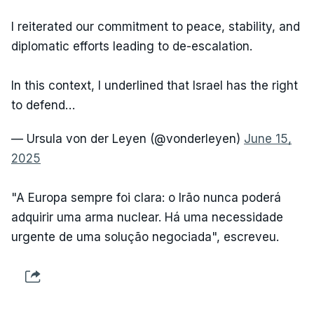
I reiterated our commitment to peace, stability, and
diplomatic efforts leading to de-escalation.
In this context, I underlined that Israel has the right
to defend…
— Ursula von der Leyen (@vonderleyen)
June 15,
2025
"A Europa sempre foi clara: o Irão nunca poderá
adquirir uma arma nuclear. Há uma necessidade
urgente de uma solução negociada", escreveu.