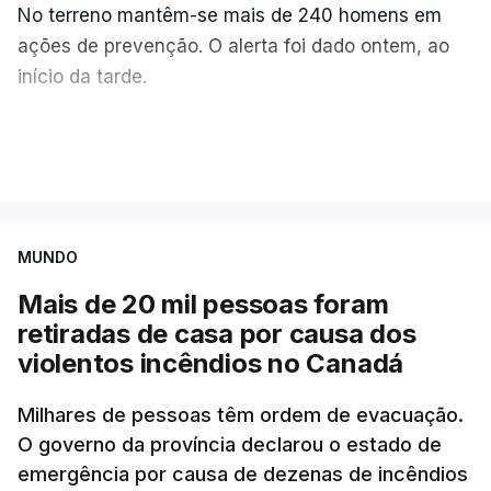
No terreno mantêm-se mais de 240 homens em
ações de prevenção. O alerta foi dado ontem, ao
início da tarde.
Mais de 20 mil pessoas foram retiradas de casa
VER MAIS
por causa dos violentos incêndios no Canadá
MUNDO
Mais de 20 mil pessoas foram
retiradas de casa por causa dos
violentos incêndios no Canadá
Milhares de pessoas têm ordem de evacuação.
O governo da província declarou o estado de
emergência por causa de dezenas de incêndios