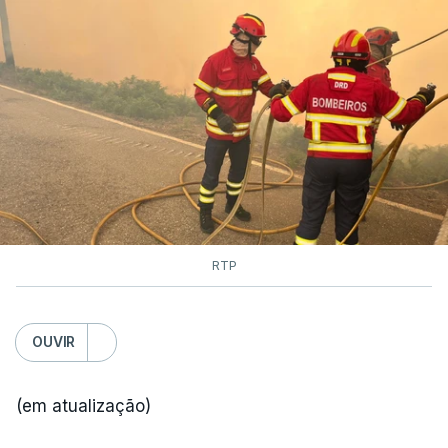
RTP
OUVIR
(em atualização)