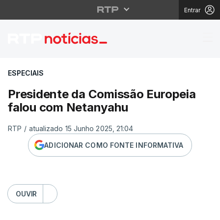
Entrar
Presidente da Comiss
ESPECIAIS
Presidente da Comissão Europeia
falou com Netanyahu
RTP
/
atualizado 15 Junho 2025, 21:04
ADICIONAR COMO FONTE INFORMATIVA
OUVIR