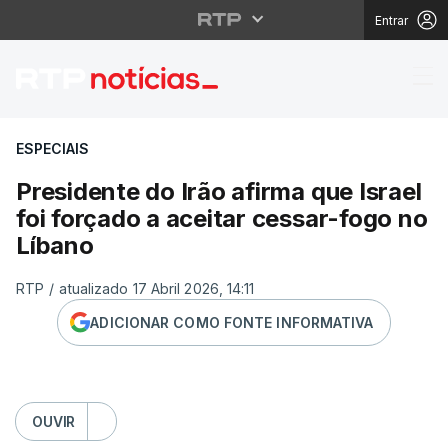
Entrar
Presidente do Irão afi
ESPECIAIS
Presidente do Irão afirma que Israel
foi forçado a aceitar cessar-fogo no
Líbano
RTP
/
atualizado 17 Abril 2026, 14:11
ADICIONAR COMO FONTE INFORMATIVA
OUVIR