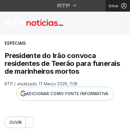
Entrar
Presidente do Irão co
ESPECIAIS
Presidente do Irão convoca
residentes de Teerão para funerais
de marinheiros mortos
RTP
/
atualizado 17 Março 2026, 11:18
ADICIONAR COMO FONTE INFORMATIVA
OUVIR