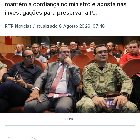
mantém a confiança no ministro e aposta nas
investigações para preservar a PJ.
RTP Notícias
/
atualizado 8 Agosto 2026, 07:48
Lusa