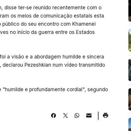
n, disse ter-se reunido recentemente com o
aram os meios de comunicação estatais esta
ato público do seu encontro com Khamenei
aves no início da guerra entre os Estados
oi a visão e a abordagem humilde e sincera
, declarou Pezeshkian num vídeo transmitido
 "humilde e profundamente cordial", segundo