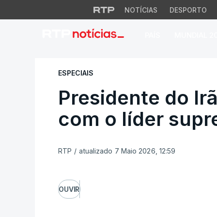
NOTÍCIAS
DESPORTO
PAÍS
MUNDIAL 2
Presidente do Irão
ESPECIAIS
Presidente do Ir
com o líder sup
RTP
/
atualizado 7 Maio 2026, 12:59
OUVIR