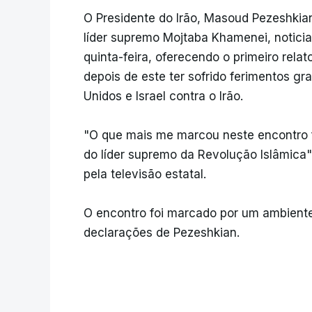
O Presidente do Irão, Masoud Pezeshkia
líder supremo Mojtaba Khamenei, notici
quinta-feira, oferecendo o primeiro rel
depois de este ter sofrido ferimentos gr
Unidos e Israel contra o Irão.
"O que mais me marcou neste encontro f
do líder supremo da Revolução Islâmica"
pela televisão estatal.
O encontro foi marcado por um ambiente
declarações de Pezeshkian.