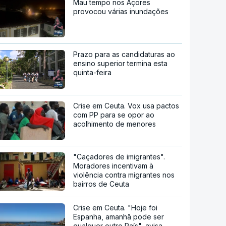
Mau tempo nos Açores
provocou várias inundações
Prazo para as candidaturas ao
ensino superior termina esta
quinta-feira
Crise em Ceuta. Vox usa pactos
com PP para se opor ao
acolhimento de menores
"Caçadores de imigrantes".
Moradores incentivam à
violência contra migrantes nos
bairros de Ceuta
Crise em Ceuta. "Hoje foi
Espanha, amanhã pode ser
qualquer outro País", avisa